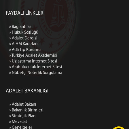
FAYDALI LİNKLER
» Bağlantılar
» Hukuk Sözlüğü
» Adalet Dergisi
» AİHM Kararları
» Adli Tıp Kurumu
» Türkiye Adalet Akademisi
» Uzlaştırma İnternet Sitesi
» Arabuluculuk İnternet Sitesi
» Nöbetçi Noterlik Sorgulama
ADALET BAKANLIĞI
» Adalet Bakanı
» Bakanlık Birimleri
» Stratejik Plan
» Mevzuat
» Genelgeler