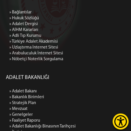
» Bağlantılar
» Hukuk Sözlüğü
» Adalet Dergisi
» AİHM Kararları
» Adli Tıp Kurumu
» Türkiye Adalet Akademisi
» Uzlaştırma İnternet Sitesi
» Arabuluculuk İnternet Sitesi
» Nöbetçi Noterlik Sorgulama
ADALET BAKANLIĞI
» Adalet Bakanı
» Bakanlık Birimleri
» Stratejik Plan
» Mevzuat
» Genelgeler
» Faaliyet Raporu
» Adalet Bakanlığı Binasının Tarihçesi