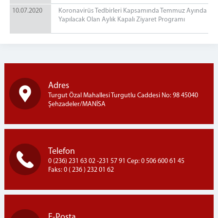
10.07.2020
Koronavirüs Tedbirleri Kapsamında Temmuz Ayında
Yapılacak Olan Aylık Kapalı Ziyaret Programı
Adres
Turgut Özal Mahallesi Turgutlu Caddesi No: 98 45040
Şehzadeler/MANİSA
Telefon
0 (236) 231 63 02 -231 57 91 Cep: 0 506 600 61 45
Faks: 0 ( 236 ) 232 01 62
E-Posta